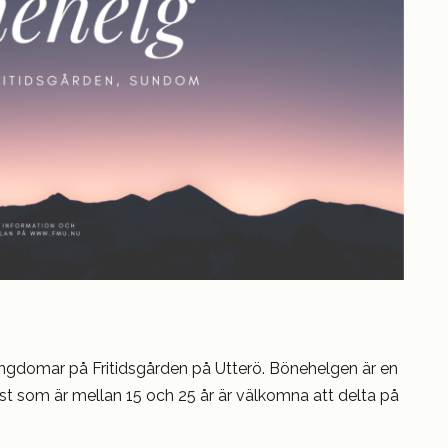
ngdomar på Fritidsgården på Utterö. Bönehelgen är en
som är mellan 15 och 25 år är välkomna att delta på