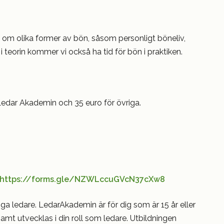
om olika former av bön, såsom personligt böneliv,
 teorin kommer vi också ha tid för bön i praktiken.
 Ledar Akademin och 35 euro för övriga.
https://forms.gle/NZWLccuGVcN37cXw8
a ledare. LedarAkademin är för dig som är 15 år eller
amt utvecklas i din roll som ledare. Utbildningen