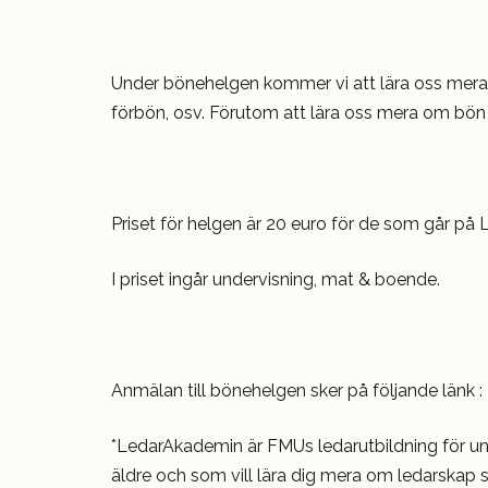
Under bönehelgen kommer vi att lära oss mera 
förbön, osv. Förutom att lära oss mera om bön i
Priset för helgen är 20 euro för de som går på
I priset ingår undervisning, mat & boende.
Anmälan till bönehelgen sker på följande länk :
*LedarAkademin är FMUs ledarutbildning för ung
äldre och som vill lära dig mera om ledarskap s