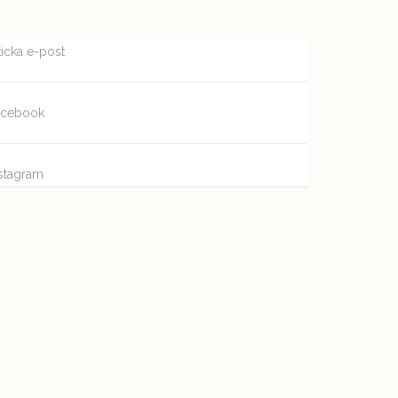
icka e-post
acebook
stagram