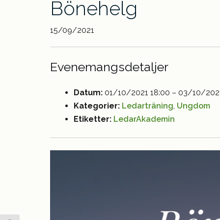
Bönehelg
15/09/2021
Evenemangsdetaljer
Datum:
01/10/2021 18:00
–
03/10/2021
Kategorier:
Ledarträning
,
Ungdom
Etiketter:
LedarAkademin