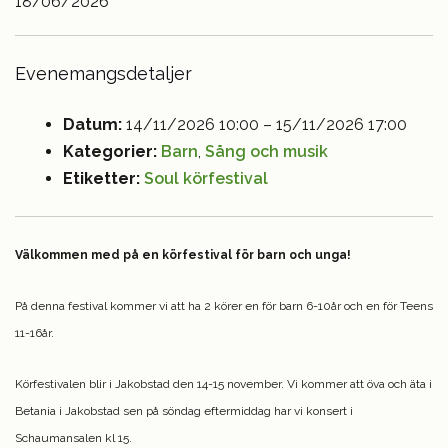
18/06/2026
Evenemangsdetaljer
Datum:
14/11/2026 10:00
–
15/11/2026 17:00
Kategorier:
Barn
,
Sång och musik
Etiketter:
Soul körfestival
Välkommen med på en körfestival för barn och unga!
På denna festival kommer vi att ha 2 körer en för barn 6-10år och en för Teens
11-16år.
Körfestivalen blir i Jakobstad den 14-15 november. Vi kommer att öva och äta i
Betania i Jakobstad sen på söndag eftermiddag har vi konsert i
Schaumansalen kl 15.