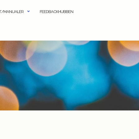
KT/MANUALER
FEEDBACKHUBBEN