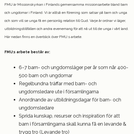
FMU är Missionskyrkan i Finlands gemensamma missionsarbete bland barn
och ungdomar i Finland. Vi är alltså en förening som satsar på barn och unga
och som vill se unga få en personlig relation till Gud. Varje år ordnar vi läger,
utbildningstillfällen och andra evenemang för att nå ut till de unga i vårt land.
Här nedan finns en överblick över FMU:s arbete.
FMU:s arbete består av:
6–7 barn- och ungdomsläger per år som når 400-
500 barn och ungdomar
Regelbundna träffar med barn- och
ungdomsledare ute i församlingarna
Anordnande av utbildningsdagar för barn- och
ungdomsledare
Sprida kunskap, resurser och inspiration för att
barn i församlingarna skall kunna få en levande &
trygg tro (Levande tro)