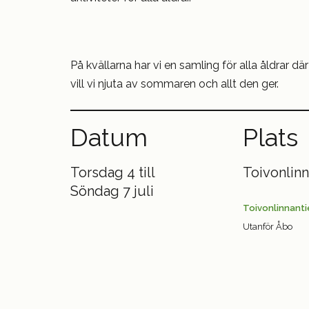
På kvällarna har vi en samling för alla åldrar dä
vill vi njuta av sommaren och allt den ger.
Datum
Plats
Torsdag 4 till
Toivonlin
Söndag 7 juli
Toivonlinnanti
Utanför Åbo