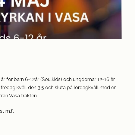
är för barn 6-12år (Soulkids) och ungdomar 12-16 år
 fredag kväll den 3.5 och sluta på lördagkväll med en
från Vasa trakten.
st m.fl