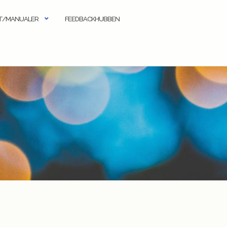
KT/MANUALER
FEEDBACKHUBBEN