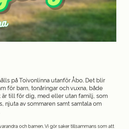
lls på Toivonlinna utanför Åbo. Det blir
 för barn, tonåringar och vuxna, både
är till för dig, med eller utan familj, som
gås, njuta av sommaren samt samtala om
.
 varandra och barnen. Vi gör saker tillsammans som att