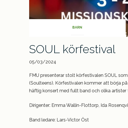
BARN
SOUL körfestival
05/03/2024
FMU presenterar stolt körfestivalen SOUL som 
(Soulteens). Körfestivalen kommer att börja på
häftig konsert med fullt band och olika artister 
Dirigenter: Emma Wallin-Flottorp, Ida Rosenqvi
Band ledare: Lars-Victor Öst