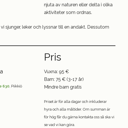
njuta av naturen eller delta i olika
aktiviteter som ordnas.
r vi sjunger, leker och lyssnar till en andakt. Dessutom
Pris
na
Vuxna: 95 €
Barn: 75 € (3-17 år)
e 630
, Piikkiö
Mindre barn gratis
Priset är för alla dagar och inkluderar
hyra och alla måltider. Om summan är
för hög får du gärna kontakta oss så ska vi
se vad vi kan göra.