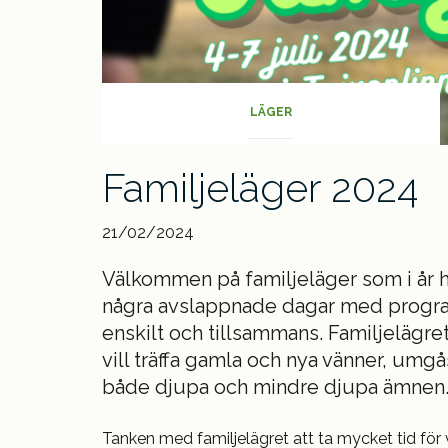
LÄGER
Familjeläger 2024
21/02/2024
Välkommen på familjeläger som i år hå
några avslappnade dagar med program
enskilt och tillsammans. Familjelägret 
vill träffa gamla och nya vänner, um
både djupa och mindre djupa ämnen
Tanken med familjelägret att ta mycket tid för