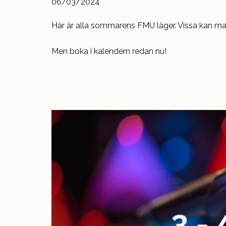
06/03/2024
Här är alla sommarens FMU läger. Vissa kan ma
Men boka i kalendern redan nu!