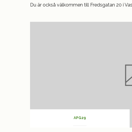
Du är också välkommen till Fredsgatan 20 i Vasa
APG29