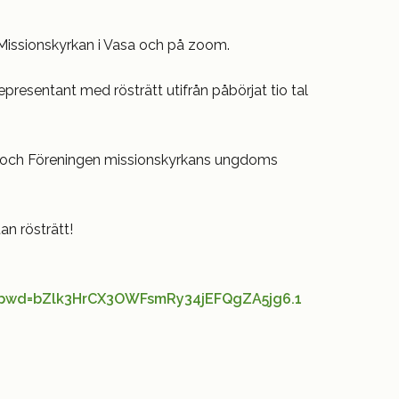
i Missionskyrkan i Vasa och på zoom.
presentant med rösträtt utifrån påbörjat tio tal
r och Föreningen missionskyrkans ungdoms
an rösträtt!
?pwd=bZlk3HrCX3OWFsmRy34jEFQgZA5jg6.1