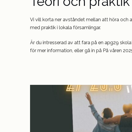
Teori och praktik
Vi vill korta ner avståndet mellan att höra och
med praktik i lokala församlingar.
Är du intresserad av att fara på en apg29 skol
för mer information, eller gå in på På våren 2025 