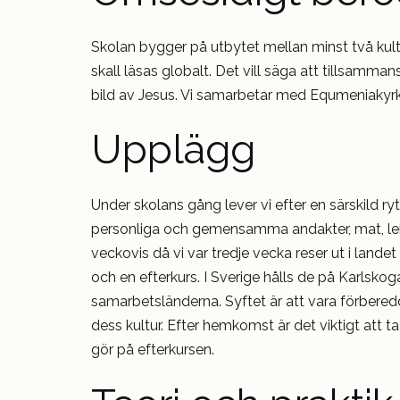
Skolan bygger på utbytet mellan minst två kultur
skall läsas globalt. Det vill säga att tillsamman
bild av Jesus. Vi samarbetar med Equmeniakyrk
Upplägg
Under skolans gång lever vi efter en särskild r
personliga och gemensamma andakter, mat, lekt
veckovis då vi var tredje vecka reser ut i landet
och en efterkurs. I Sverige hålls de på Karlsko
samarbetsländerna. Syftet är att vara förberedd
dess kultur. Efter hemkomst är det viktigt att ta
gör på efterkursen.