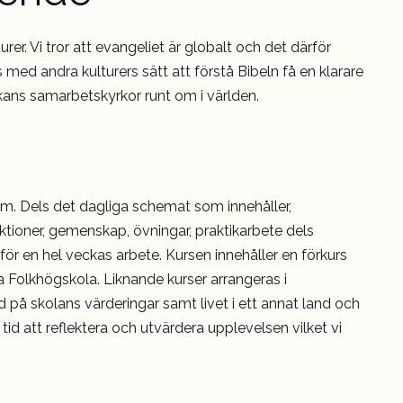
er. Vi tror att evangeliet är globalt och det därför
s med andra kulturers sätt att förstå Bibeln få en klarare
ans samarbetskyrkor runt om i världen.
ytm. Dels det dagliga schemat som innehåller,
ioner, gemenskap, övningar, praktikarbete dels
 för en hel veckas arbete. Kursen innehåller en förkurs
ga Folkhögskola. Liknande kurser arrangeras i
 på skolans värderingar samt livet i ett annat land och
 tid att reflektera och utvärdera upplevelsen vilket vi