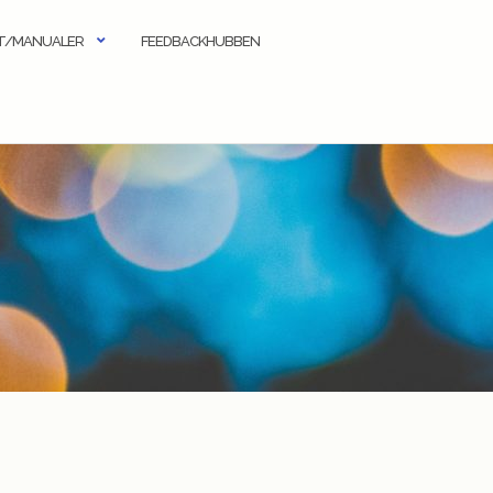
KT/MANUALER
FEEDBACKHUBBEN