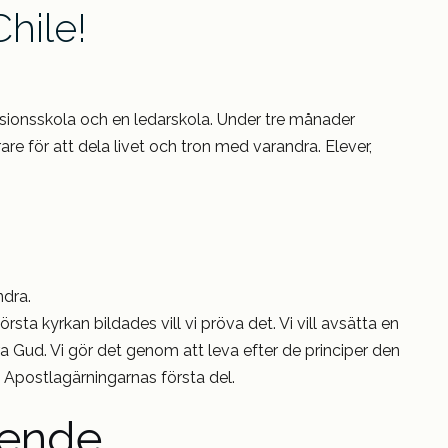
Chile!
issionsskola och en ledarskola. Under tre månader
are för att dela livet och tron med varandra. Elever,
ndra.
ta kyrkan bildades vill vi pröva det. Vi vill avsätta en
ra Gud. Vi gör det genom att leva efter de principer den
 Apostlagärningarnas första del.
oende