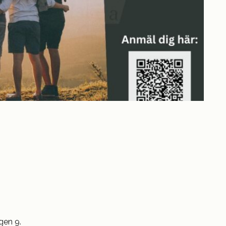
gen 9.