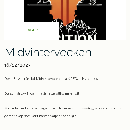
LÄGER
Midvinterveckan
16/12/2023
Den 28.12-1.1 är det Midvinterveckan på KREDU i Nykarleby.
Du som är 15+ år gammal är jätte välkommen dit!
Midvinterveckan är ett läger med Undervisning , lovsång, workshops och kul
gemenskap som varit nästan varje år sen 1936.