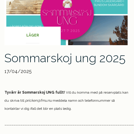
LÄGER
Sommarskoj ung 2025
17/04/2025
Tyvärr är Sommarskoj UNG fullt!
Vill du komma med på reservplats kan
du skriva till
pricken@fmu.nu
meddela namn och telefonnummer så
kontaktar vi dig ifall det blir en plats ledig.
________________________________________________________________________