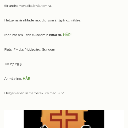
för andra men alla är välkomna.
Helgerna är riktade mot dig som är 15 år och äldre.
Mer info om LedarAkademin hittar du
HÄR!
Plats: FMU:s fritidsgård, Sundom
Tid 27-29.9
Anmälning:
HÄR
Helgen är en samarbetskurs med SFV