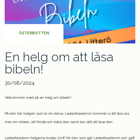
ÖSTERBOTTEN
En helg om att läsa
bibeln!
30/08/2024
Välkommen med på en helg om bibeln!
På den här helgen som är en del av LedarAkademin kommer vi att lära oss
mer om bibeln, att förstå och tolka den samt bra sätt att läsa den.
LedarAkademi helgerna kostar 20€ för den som går LedarAkademin och 35€