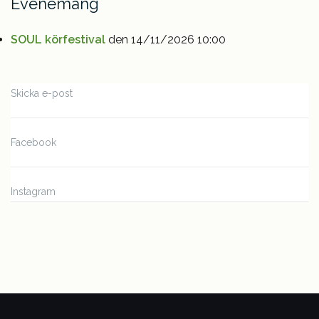
Evenemang
SOUL körfestival
den 14/11/2026 10:00
Skicka e-post
Facebook
Instagram