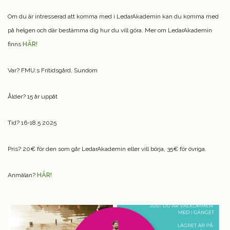
Om du är intresserad att komma med i LedarAkademin kan du komma med
på helgen och där bestämma dig hur du vill göra. Mer om LedarAkademin
finns
HÄR!
Var? FMU:s Fritidsgård, Sundom
Ålder? 15 år uppåt
Tid? 16-18.5 2025
Pris? 20€ för den som går LedarAkademin eller vill börja, 35€ för övriga.
Anmälan?
HÄR!