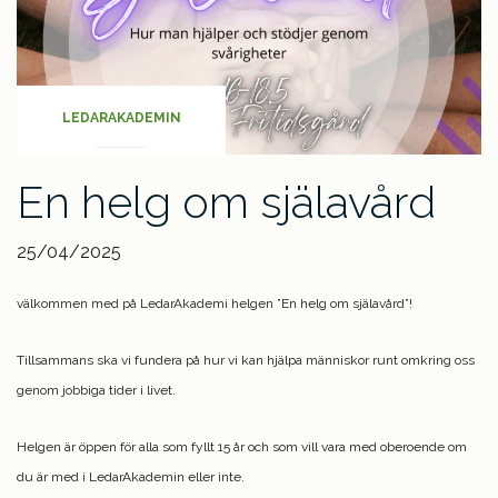
LEDARAKADEMIN
En helg om själavård
25/04/2025
välkommen med på LedarAkademi helgen ”En helg om själavård”!
Tillsammans ska vi fundera på hur vi kan hjälpa människor runt omkring oss
genom jobbiga tider i livet.
Helgen är öppen för alla som fyllt 15 år och som vill vara med oberoende om
du är med i LedarAkademin eller inte.