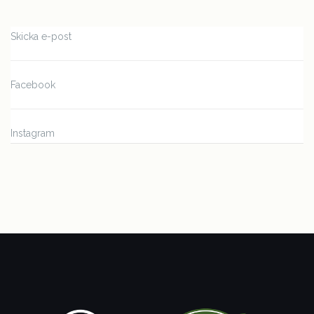
Skicka e-post
Facebook
Instagram