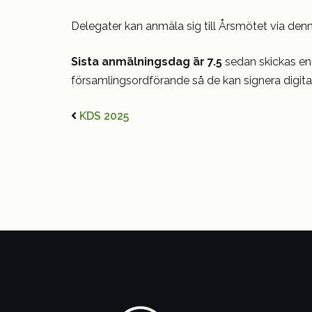
Delegater kan anmäla sig till Årsmötet via den
Sista anmälningsdag är 7.5
sedan skickas en
församlingsordförande så de kan signera digital
KDS 2025