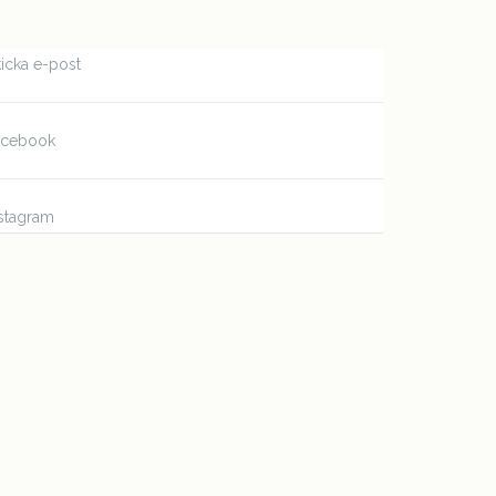
icka e-post
acebook
stagram