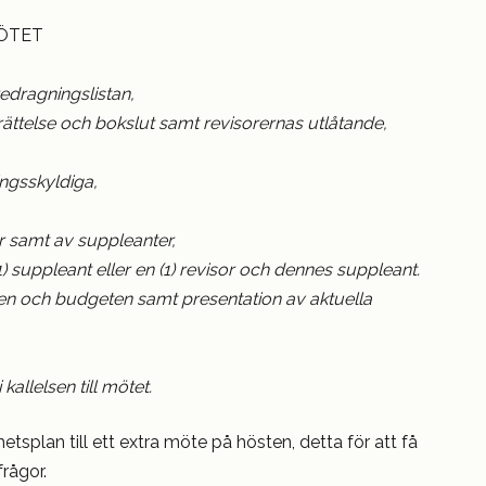
ÖTET
edragningslistan,
ättelse och bokslut samt revisorernas utlåtande,
ngsskyldiga,
r samt av suppleanter,
) suppleant eller en (1) revisor och dennes suppleant.
en och budgeten samt presentation av aktuella
allelsen till mötet.
splan till ett extra möte på hösten, detta för att få
rågor.