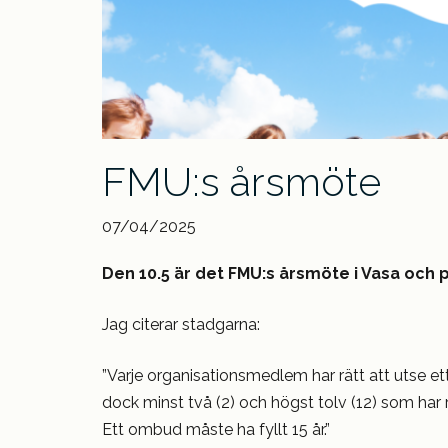
FMU:s årsmöte
07/04/2025
Den 10.5 är det FMU:s årsmöte i Vasa och
Jag citerar stadgarna:
”Varje organisationsmedlem har rätt att utse e
dock minst två (2) och högst tolv (12) som har 
Ett ombud måste ha fyllt 15 år.”