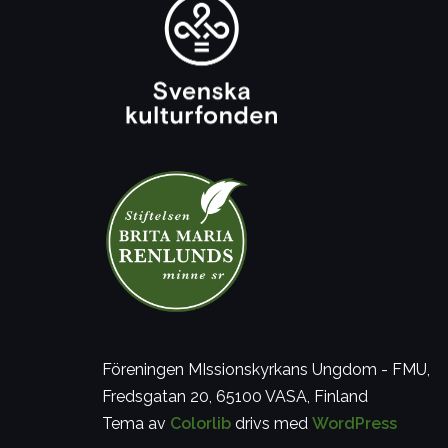
Föreningen MIssionskyrkans Ungdom - FMU,
Fredsgatan 20, 65100 VASA, Finland
Tema av
Colorlib
drivs med
WordPress