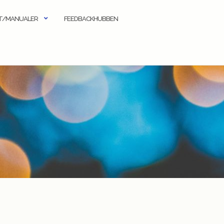
KT/MANUALER
FEEDBACKHUBBEN