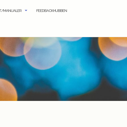
KT/MANUALER
FEEDBACKHUBBEN