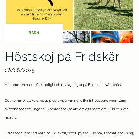
BARN
Höstskoj på Fridskär
06/08/2025
Välkommen med på ett roligt och mysigt läger på Fridskär i Nämpnäs!
Det kommer att vara roligt program, simning, olika intressegrupper ,sång,
sketcher och tävlingar. Vi kommer också att lära oss mera om Gud och vad
han vill.
Intressegrupper att välja på: Snickeri, sport, pyssel, Drama, utomhusbakning,