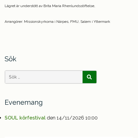
Lägret är understött av Brita Maria Rhenlundsstiftelse,
Arrangörer: Missionskyrkorna i Närpes, FMU, Salem i Yttermark
Sök
Search
SÖK
for:
Evenemang
SOUL körfestival
den 14/11/2026 10:00