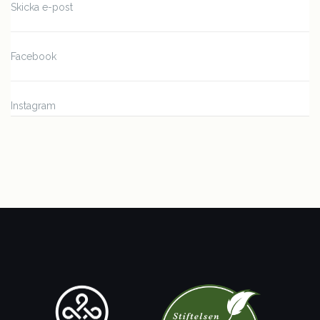
Skicka e-post
Facebook
Instagram