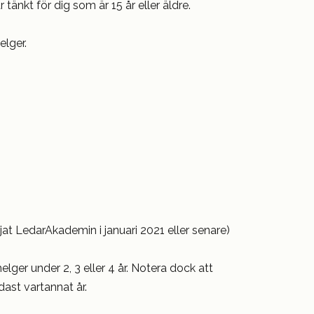
tänkt för dig som är 15 år eller äldre.
elger.
rjat LedarAkademin i januari 2021 eller senare)
lger under 2, 3 eller 4 år. Notera dock att
dast vartannat år.