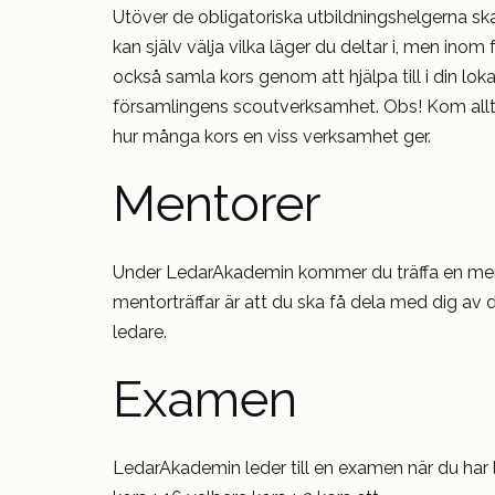
Utöver de obligatoriska utbildningshelgerna ska
kan själv välja vilka läger du deltar i, men ino
också samla kors genom att hjälpa till i din loka
församlingens scoutverksamhet. Obs! Kom all
hur många kors en viss verksamhet ger.
Mentorer
Under LedarAkademin kommer du träffa en men
mentorträffar är att du ska få dela med dig av 
ledare.
Examen
LedarAkademin leder till en examen när du har l