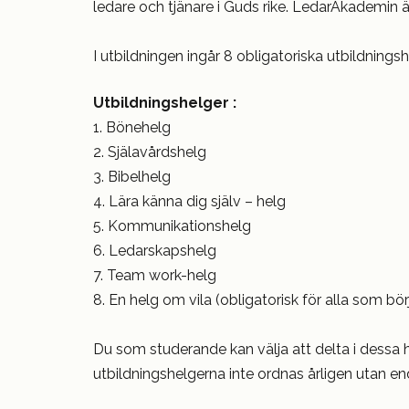
ledare och tjänare i Guds rike. LedarAkademin är 
I utbildningen ingår 8 obligatoriska utbildningsh
Utbildningshelger :
1. Bönehelg
2. Själavårdshelg
3. Bibelhelg
4. Lära känna dig själv – helg
5. Kommunikationshelg
6. Ledarskapshelg
7. Team work-helg
8. En helg om vila (obligatorisk för alla som bö
Du som studerande kan välja att delta i dessa he
utbildningshelgerna inte ordnas årligen utan en