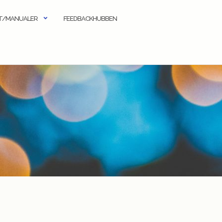
KT/MANUALER
FEEDBACKHUBBEN